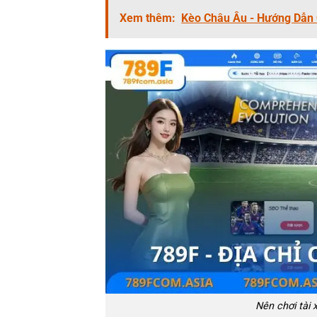
Xem thêm:
Kèo Châu Âu - Hướng Dẫn
Nên chơi tài x