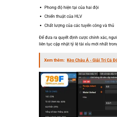
Phong độ hiện tại của hai đội
Chiến thuật của HLV
Chất lượng của các tuyến công và thủ
Để đưa ra quyết định cược chính xác, ngườ
liên tục cập nhật tỷ lệ tài xỉu mới nhất tr
Xem thêm:
Kèo Châu Á - Giải Trí Cá 