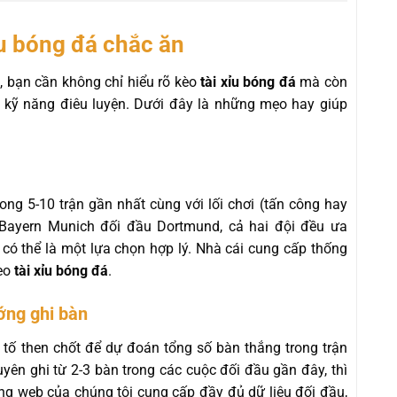
ỉu bóng đá chắc ăn
F
, bạn cần không chỉ hiểu rõ kèo
tài xỉu bóng đá
mà còn
à kỹ năng điêu luyện. Dưới đây là những mẹo hay giúp
ng 5-10 trận gần nhất cùng với lối chơi (tấn công hay
hi Bayern Munich đối đầu Dortmund, cả hai đội đều ưa
3 có thể là một lựa chọn hợp lý. Nhà cái cung cấp thống
kèo
tài xỉu bóng đá
.
ớng ghi bàn
 tố then chốt để dự đoán tổng số bàn thắng trong trận
ên ghi từ 2-3 bàn trong các cuộc đối đầu gần đây, thì
ang web của chúng tôi cung cấp đầy đủ dữ liệu đối đầu,