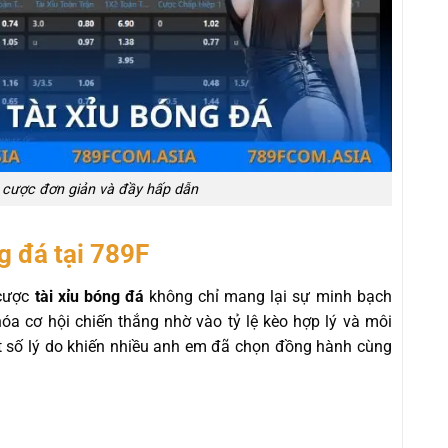
 cược đơn giản và đầy hấp dẫn
g đá tại 789F
 cược
tài xỉu bóng đá
không chỉ mang lại sự minh bạch
hóa cơ hội chiến thắng nhờ vào tỷ lệ kèo hợp lý và môi
ột số lý do khiến nhiều anh em đã chọn đồng hành cùng