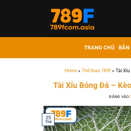
TRANG CHỦ
BẮN
Home
»
Thể thao 789f
»
Tài Xỉ
Tài Xỉu Bóng Đá – Kè
ĐĂNG VÀO
25
Th8