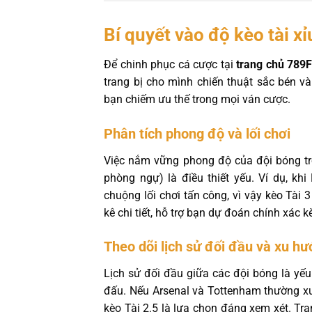
Bí quyết vào độ kèo tài x
Để chinh phục cá cược tại
trang chủ 789
trang bị cho mình chiến thuật sắc bén v
bạn chiếm ưu thế trong mọi ván cược.
Phân tích phong độ và lối chơi
Việc nắm vững phong độ của đội bóng tro
phòng ngự) là điều thiết yếu. Ví dụ, k
chuộng lối chơi tấn công, vì vậy kèo Tài 
kê chi tiết, hỗ trợ bạn dự đoán chính xác 
Theo dõi lịch sử đối đầu và xu hư
Lịch sử đối đầu giữa các đội bóng là yếu
đấu. Nếu Arsenal và Tottenham thường xuy
kèo Tài 2.5 là lựa chọn đáng xem xét. Tr