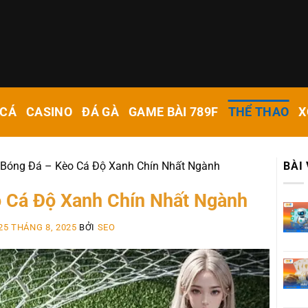
 CÁ
CASINO
ĐÁ GÀ
GAME BÀI 789F
THỂ THAO
X
u Bóng Đá – Kèo Cá Độ Xanh Chín Nhất Ngành
BÀI
o Cá Độ Xanh Chín Nhất Ngành
25 THÁNG 8, 2025
BỞI
SEO