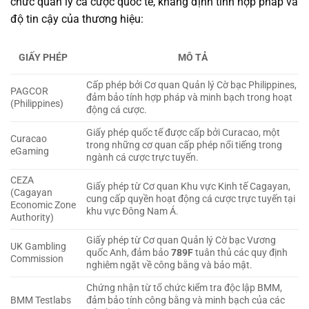
chức quản lý cá cược quốc tế, khẳng định tính hợp pháp và
độ tin cậy của thương hiệu:
GIẤY PHÉP
MÔ TẢ
Cấp phép bởi Cơ quan Quản lý Cờ bạc Philippines,
PAGCOR
đảm bảo tính hợp pháp và minh bạch trong hoạt
(Philippines)
động cá cược.
Giấy phép quốc tế được cấp bởi Curacao, một
Curacao
trong những cơ quan cấp phép nổi tiếng trong
eGaming
ngành cá cược trực tuyến.
CEZA
Giấy phép từ Cơ quan Khu vực Kinh tế Cagayan,
(Cagayan
cung cấp quyền hoạt động cá cược trực tuyến tại
Economic Zone
khu vực Đông Nam Á.
Authority)
Giấy phép từ Cơ quan Quản lý Cờ bạc Vương
UK Gambling
quốc Anh, đảm bảo
789F
tuân thủ các quy định
Commission
nghiêm ngặt về công bằng và bảo mật.
Chứng nhận từ tổ chức kiểm tra độc lập BMM,
BMM Testlabs
đảm bảo tính công bằng và minh bạch của các