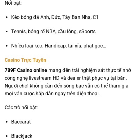
Nổi bật:
Kèo bóng đá Anh, Đức, Tây Ban Nha, C1
Tennis, bóng rổ NBA, cầu lông, eSports
Nhiều loại kèo: Handicap, tài xỉu, phạt góc…
Casino Trực Tuyến
789F Casino online
mang đến trải nghiệm sát thực tế nhờ
công nghệ livestream HD và dealer thật phục vụ tại bàn.
Người chơi không cần đến sòng bạc vẫn có thể tham gia
mọi ván cược hấp dẫn ngay trên điện thoại.
Các trò nổi bật:
Baccarat
Blackjack