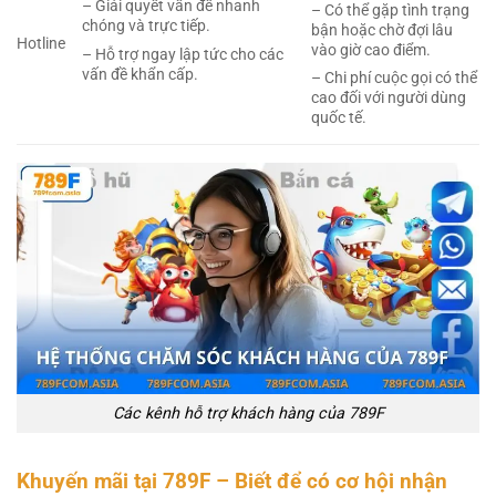
– Giải quyết vấn đề nhanh
– Có thể gặp tình trạng
chóng và trực tiếp.
bận hoặc chờ đợi lâu
Hotline
vào giờ cao điểm.
– Hỗ trợ ngay lập tức cho các
vấn đề khẩn cấp.
– Chi phí cuộc gọi có thể
cao đối với người dùng
quốc tế.
Các kênh hỗ trợ khách hàng của 789F
Khuyến mãi tại 789F – Biết để có cơ hội nhận