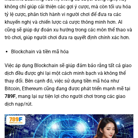
không chỉ giúp cải thiện các gợi ý cược, mà còn tối ưu hóa
tỷ lệ cược, phân tích hành vi người chơi để đưa ra các
khuyến nghị và chiến lược cá cược thông minh hơn. AI
cũng sẽ giúp dự đoán xu hướng trong các môn thể thao và
trò chơi, giúp người chơi đưa ra quyết định chính xác hơn.
Blockchain và tiền mã hóa
Việc áp dụng Blockchain sẽ giúp đảm bảo rằng tất cả giao
dịch đều được ghi lại một cách minh bạch và không thể
thay đổi. Bên cạnh đó, việc sử dụng tiền mã hóa như
Bitcoin, Ethereum cũng đang được phát triển mạnh mẽ tại
789F
, mang lại sự tiện lợi cho người chơi trong các giao
dịch nạp/rút.