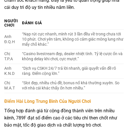
chăm sóc khách hàng. Đây là yếu tố quan trọng giúp nhà
cái duy trì độ uy tín nhiều năm liền.
NGƯỜI
ĐÁNH GIÁ
CHƠI
“Nạp rút cực nhanh, mình rút 3 lần đều về trong chưa tới
Anh
10 phút. Chơi yên tâm, không có cảm giác mông lung như
Đ.Q.H
mấy chỗ khác.”
Chị
“Casino livestream đẹp, dealer nhiệt tình. Tỷ lệ cược ổn và
T.P.A
không delay khi chơi, cực mượt.”
Anh
“Dịch vụ CSKH 24/7 trả lời nhanh, giải quyết vấn đề rõ
K.N.D
ràng. Điểm cộng lớn.”
Chị
“Slot đẹp, nhiều chủ đề, bonus nổ khá thường xuyên. So
M.A.T
với nhà cái khác thấy ổn hơn nhiều.”
Điểm Hài Lòng Trung Bình Của Người Chơi
Tổng hợp đánh giá từ cộng đồng thành viên trên nhiều
kênh, 789F đạt số điểm cao ở các tiêu chí then chốt như
bảo mật, tốc độ giao dịch và chất lượng trò chơi.