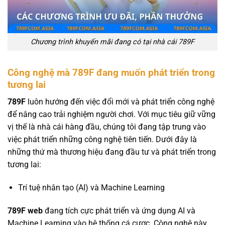
Chương trình khuyến mãi đang có tại nhà cái 789F
Công nghệ mà 789F đang muốn phát triển trong
tương lai
789F
luôn hướng đến việc đổi mới và phát triển công nghệ
để nâng cao trải nghiệm người chơi. Với mục tiêu giữ vững
vị thế là nhà cái hàng đầu, chúng tôi đang tập trung vào
việc phát triển những công nghệ tiên tiến. Dưới đây là
những thứ mà thương hiệu đang đầu tư và phát triển trong
tương lai:
Trí tuệ nhân tạo (AI) và Machine Learning
789F web
đang tích cực phát triển và ứng dụng AI và
Machine Learning vào hệ thống cá cược. Công nghệ này