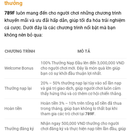
thưởng
789F
luôn mang đến cho người chơi những chương trình
khuyến mãi và ưu đãi hấp dẫn, giúp tối đa hóa trải nghiệm
cá cược. Dưới đây là các chương trình nổi bật mà bạn
không nên bỏ qua:
CHƯƠNG TRÌNH
MÔ TẢ
100% Thưởng Nạp Đầu lên đến 3,000,000 VND
Welcome Bonus
cho người chơi mới. Đây là món quà lớn giúp
bạn có sự khởi đầu thuận lợi nhất.
20% – 50% thưởng nạp lại tùy vào số lần nạp
Thưởng nạp lại
và giá trị giao dịch, giúp người chơi luôn cảm
thấy hứng thú và có thêm cơ hội chiến thắng.
Hoàn tiền 3% – 10% trên tổng số tiền đã thua
Hoàn tiền
trong tháng, giúp bạn không lo thất bại khi
tham gia các trò chơi tại
789F
.
Nhận ngay 500,000 VND thưởng cho người
Thưởng đăng ký
chơi đăng ký và thực hiện nạp tiền lần đầu, giúp