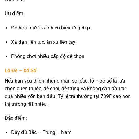
Ưu điểm:
Đồ họa mượt và nhiều hiệu ứng đẹp
Xả đạn liên tục, ăn xu liền tay
Phòng chơi nhiều cấp độ dễ chọn
Lô Đề – Xổ Số
Nếu bạn yêu thích những màn soi cầu, lô – xổ số là lựa
chọn quen thuộc, dễ chơi, dễ trúng và không cần đầu tư
quá nhiều vốn ban đầu. Tỷ lệ trả thưởng tại 789F cao hơn
thị trường rất nhiều.
Đặc điểm:
Đầy đủ Bắc – Trung – Nam