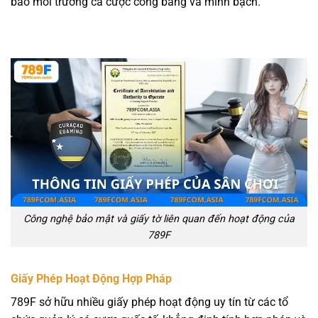
bảo môi trường cá cược công bằng và minh bạch.
Công nghệ bảo mật và giấy tờ liên quan đến hoạt động của
789F
Giấy Phép Hoạt Động Hợp Pháp
789F sở hữu nhiều giấy phép hoạt động uy tín từ các tổ