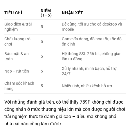
ĐIỂM
TIÊU CHÍ
NHẬN XÉT
(1–5)
Giao diện & trải
Dễ dùng, tối ưu cho cả desktop và
5
nghiệm
mobile
Chất lượng trò
Game đa dạng, đồ họa tốt, tốc độ
5
chơi
ổn định
Bảo mật & an
Hệ thống SSL 256-bit, chống gian
5
toàn
lận tự động
Xử lý nhanh, minh bạch, hỗ trợ
Nạp – rút tiền
5
24/7
Chăm sóc khách
5
Nhiệt tình, nhiều kênh hỗ trợ
hàng
Với những đánh giá trên, có thể thấy 789F không chỉ được
công nhận ở mức thương hiệu lớn mà còn được người chơi
trải nghiệm thực tế đánh giá cao – điều mà không phải
nhà cái nào cũng làm được.