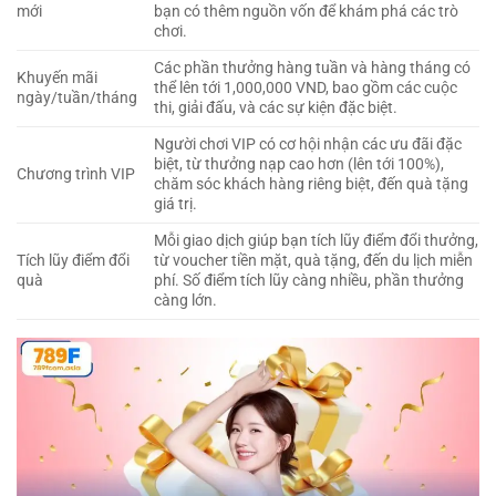
mới
bạn có thêm nguồn vốn để khám phá các trò
chơi.
Các phần thưởng hàng tuần và hàng tháng có
Khuyến mãi
thể lên tới 1,000,000 VND, bao gồm các cuộc
ngày/tuần/tháng
thi, giải đấu, và các sự kiện đặc biệt.
Người chơi VIP có cơ hội nhận các ưu đãi đặc
biệt, từ thưởng nạp cao hơn (lên tới 100%),
Chương trình VIP
chăm sóc khách hàng riêng biệt, đến quà tặng
giá trị.
Mỗi giao dịch giúp bạn tích lũy điểm đổi thưởng,
Tích lũy điểm đổi
từ voucher tiền mặt, quà tặng, đến du lịch miễn
quà
phí. Số điểm tích lũy càng nhiều, phần thưởng
càng lớn.