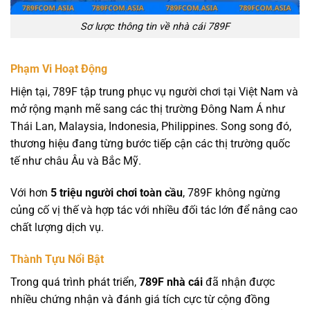
Sơ lược thông tin về nhà cái 789F
Phạm Vi Hoạt Động
Hiện tại, 789F tập trung phục vụ người chơi tại Việt Nam và
mở rộng mạnh mẽ sang các thị trường Đông Nam Á như
Thái Lan, Malaysia, Indonesia, Philippines. Song song đó,
thương hiệu đang từng bước tiếp cận các thị trường quốc
tế như châu Âu và Bắc Mỹ.
Với hơn
5 triệu người chơi toàn cầu
, 789F không ngừng
củng cố vị thế và hợp tác với nhiều đối tác lớn để nâng cao
chất lượng dịch vụ.
Thành Tựu Nổi Bật
Trong quá trình phát triển,
789F nhà cái
đã nhận được
nhiều chứng nhận và đánh giá tích cực từ cộng đồng