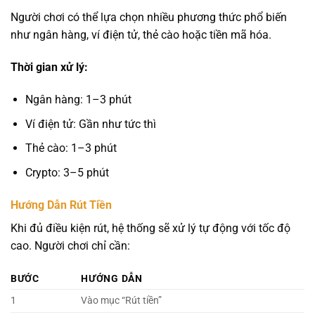
Người chơi có thể lựa chọn nhiều phương thức phổ biến
như ngân hàng, ví điện tử, thẻ cào hoặc tiền mã hóa.
Thời gian xử lý:
Ngân hàng: 1–3 phút
Ví điện tử: Gần như tức thì
Thẻ cào: 1–3 phút
Crypto: 3–5 phút
Hướng Dẫn Rút Tiền
Khi đủ điều kiện rút, hệ thống sẽ xử lý tự động với tốc độ
cao. Người chơi chỉ cần:
BƯỚC
HƯỚNG DẪN
1
Vào mục “Rút tiền”