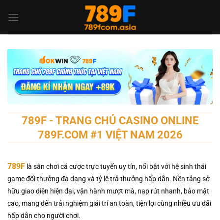
789F - TRANG CHỦ CASINO ONLINE
789F.COM #1 VIỆT NAM 2026
789F
là sân chơi cá cược trực tuyến uy tín, nổi bật với hệ sinh thái
game đổi thưởng đa dạng và tỷ lệ trả thưởng hấp dẫn. Nền tảng sở
hữu giao diện hiện đại, vận hành mượt mà, nạp rút nhanh, bảo mật
cao, mang đến trải nghiệm giải trí an toàn, tiện lợi cùng nhiều ưu đãi
hấp dẫn cho người chơi.