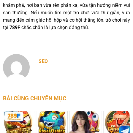
khám phá, nơi bạn vừa rèn phản xạ, vừa tận hưởng niềm vui
săn thưởng. Nếu muốn tìm một trò chơi vừa thư giãn, vừa
mang đến cảm giác hồi hộp và cơ hội thắng lớn, trò chơi này
tại
789F
chắc chắn là lựa chọn đáng thử.
SEO
BÀI CÙNG CHUYÊN MỤC