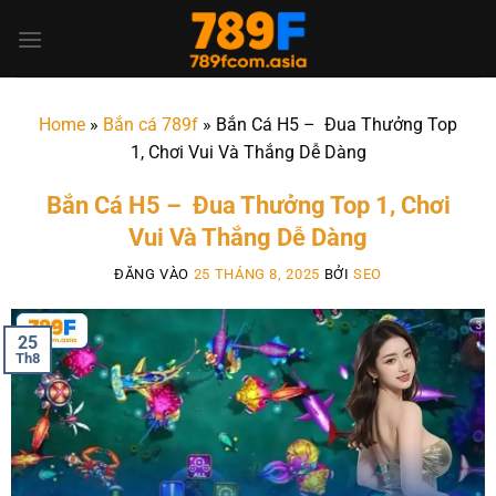
Home
»
Bắn cá 789f
»
Bắn Cá H5 – Đua Thưởng Top
1, Chơi Vui Và Thắng Dễ Dàng
Bắn Cá H5 – Đua Thưởng Top 1, Chơi
Vui Và Thắng Dễ Dàng
ĐĂNG VÀO
25 THÁNG 8, 2025
BỞI
SEO
25
Th8