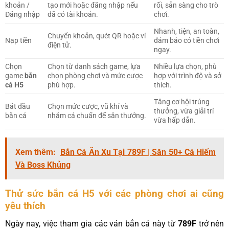
khoản /
tạo mới hoặc đăng nhập nếu
rối, sẵn sàng cho trò
Đăng nhập
đã có tài khoản.
chơi.
Nhanh, tiện, an toàn,
Chuyển khoản, quét QR hoặc ví
Nạp tiền
đảm bảo có tiền chơi
điện tử.
ngay.
Chọn
Chọn từ danh sách game, lựa
Nhiều lựa chọn, phù
game
bắn
chọn phòng chơi và mức cược
hợp với trình độ và sở
cá H5
phù hợp.
thích.
Tăng cơ hội trúng
Bắt đầu
Chọn mức cược, vũ khí và
thưởng, vừa giải trí
bắn cá
nhắm cá chuẩn để săn thưởng.
vừa hấp dẫn.
Xem thêm:
Bắn Cá Ăn Xu Tại 789F | Săn 50+ Cá Hiếm
Và Boss Khủng
Thử sức bắn cá H5 với các phòng chơi ai cũng
yêu thích
Ngày nay, việc tham gia các ván bắn cá này từ
789F
trở nên