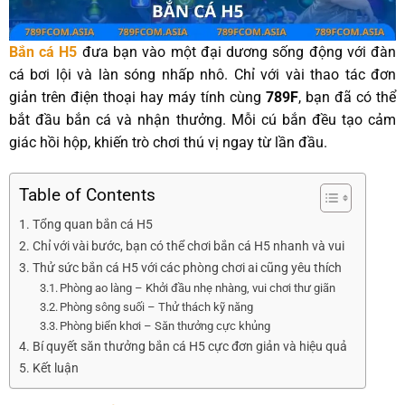
Bắn cá H5
đưa bạn vào một đại dương sống động với đàn
cá bơi lội và làn sóng nhấp nhô. Chỉ với vài thao tác đơn
giản trên điện thoại hay máy tính cùng
789F
, bạn đã có thể
bắt đầu bắn cá và nhận thưởng. Mỗi cú bắn đều tạo cảm
giác hồi hộp, khiến trò chơi thú vị ngay từ lần đầu.
Table of Contents
Tổng quan bắn cá H5
Chỉ với vài bước, bạn có thể chơi bắn cá H5 nhanh và vui
Thử sức bắn cá H5 với các phòng chơi ai cũng yêu thích
Phòng ao làng – Khởi đầu nhẹ nhàng, vui chơi thư giãn
Phòng sông suối – Thử thách kỹ năng
Phòng biển khơi – Săn thưởng cực khủng
Bí quyết săn thưởng bắn cá H5 cực đơn giản và hiệu quả
Kết luận