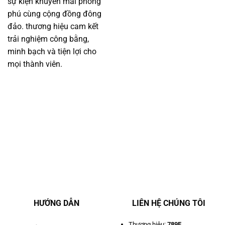
sự kiện khuyến mãi phong
phú cùng cộng đồng đông
đảo. thương hiệu cam kết
trải nghiệm công bằng,
minh bạch và tiện lợi cho
mọi thành viên.
HƯỚNG DẪN
LIÊN HỆ CHÚNG TÔI
Thương hiệu:
789F