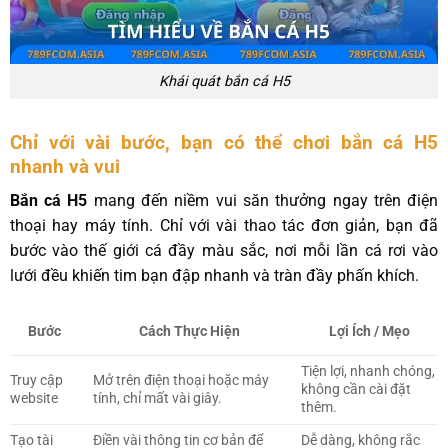
Khái quát bắn cá H5
Chỉ với vài bước, bạn có thể chơi bắn cá H5
nhanh và vui
Bắn cá H5
mang đến niềm vui săn thưởng ngay trên điện
thoại hay máy tính. Chỉ với vài thao tác đơn giản, bạn đã
bước vào thế giới cá đầy màu sắc, nơi mỗi lần cá rơi vào
lưới đều khiến tim bạn đập nhanh và tràn đầy phấn khích.
Cách Thực Hiện
Bước
Lợi Ích / Mẹo
Tiện lợi, nhanh chóng,
Truy cập
Mở trên điện thoại hoặc máy
không cần cài đặt
website
tính, chỉ mất vài giây.
thêm.
Tạo tài
Điền vài thông tin cơ bản để
Dễ dàng, không rắc